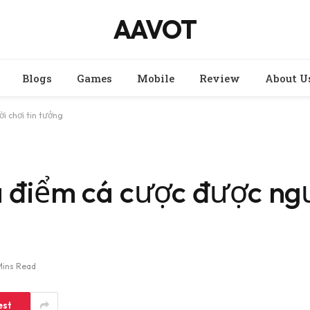
AAVOT
Blogs
Games
Mobile
Review
About U
i chơi tin tưởng
a điểm cá cược được ngư
Mins Read
est