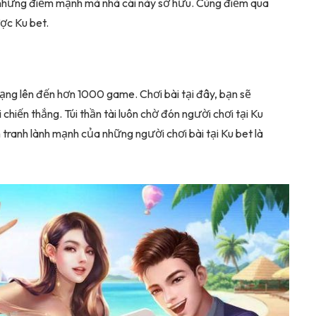
o những điểm mạnh mà nhà cái này sở hữu. Cùng điểm qua
ợc Ku bet.
ng lên đến hơn 1000 game. Chơi bài tại đây, bạn sẽ
 chiến thắng. Túi thần tài luôn chờ đón người chơi tại Ku
ranh lành mạnh của những người chơi bài tại Ku bet là