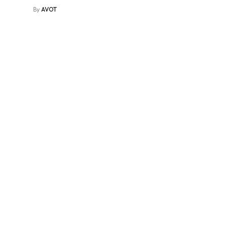
By
AVOT