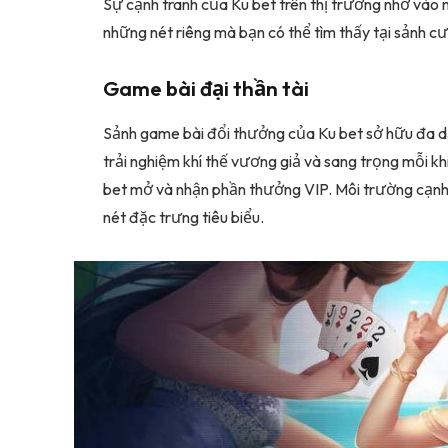
Sự cạnh tranh của Ku bet trên thị trường nhờ và
những nét riêng mà bạn có thể tìm thấy tại sảnh cư
Game bài đại thần tài
Sảnh game bài đổi thưởng của Ku bet sở hữu đa dạ
trải nghiệm khí thế vương giả và sang trọng mỗi khi
bet mở và nhận phần thưởng VIP. Môi trường cạnh t
nét đặc trưng tiêu biểu.