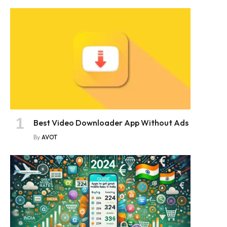
Best Video Downloader App Without Ads
By
AVOT